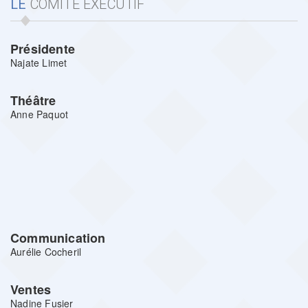
LE
COMITE EXECUTIF
Présidente
Najate Limet
Théâtre
Anne Paquot
Communication
Aurélie Cocheril
Ventes
Nadine Fusier