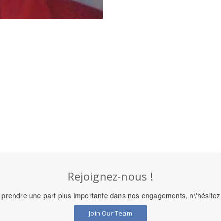
Rejoignez-nous !
 prendre une part plus importante dans nos engagements, n\'hésitez
Join Our Team