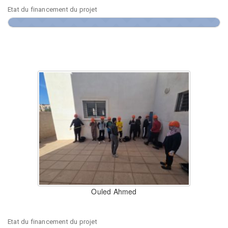
Etat du financement du projet
Ouled Ahmed
Etat du financement du projet