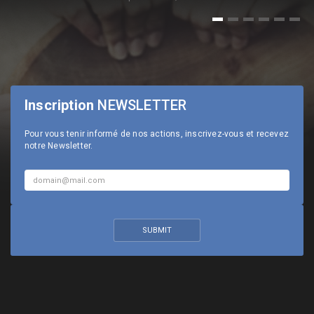
1
2
3
4
5
6
Inscription
NEWSLETTER
Pour vous tenir informé de nos actions, inscrivez-vous et recevez
notre Newsletter.