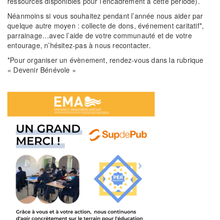
ressources disponibles pour l’encadrement à cette période).
Néanmoins si vous souhaitez pendant l’année nous aider par
quelque autre moyen : collecte de dons, événement caritatif*,
parrainage…avec l’aide de votre communauté et de votre
entourage, n’hésitez-pas à nous recontacter.
*Pour organiser un évènement, rendez-vous dans la rubrique
« Devenir Bénévole »