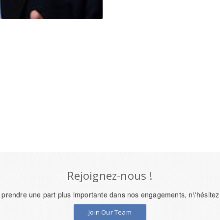
Rejoignez-nous !
 prendre une part plus importante dans nos engagements, n\'hésitez
Join Our Team