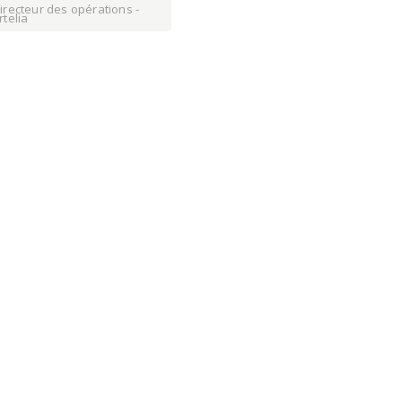
irecteur des opérations -
rtelia